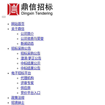
网站首页
关于鼎信
公司简介
公司资质与荣誉
新闻动态
招标采购公告
招标采购公告
澄清/更正公告
中标结果公示
中标结果公告
电子招标平台
代理机构
评审专家
供应商
竞价平台入口
政策法规
招贤纳士